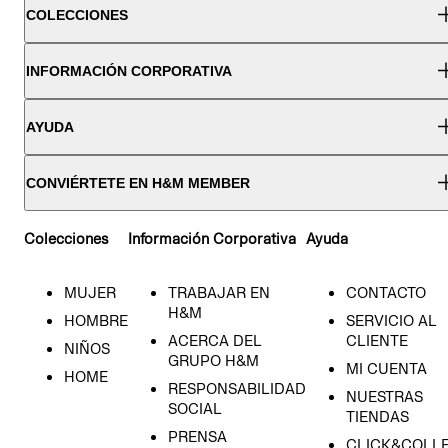
COLECCIONES
INFORMACIÓN CORPORATIVA
AYUDA
CONVIÉRTETE EN H&M MEMBER
Colecciones
Información Corporativa
Ayuda
MUJER
TRABAJAR EN
CONTACTO
H&M
HOMBRE
SERVICIO AL
ACERCA DEL
CLIENTE
NIÑOS
GRUPO H&M
MI CUENTA
HOME
RESPONSABILIDAD
NUESTRAS
SOCIAL
TIENDAS
PRENSA
CLICK&COLL