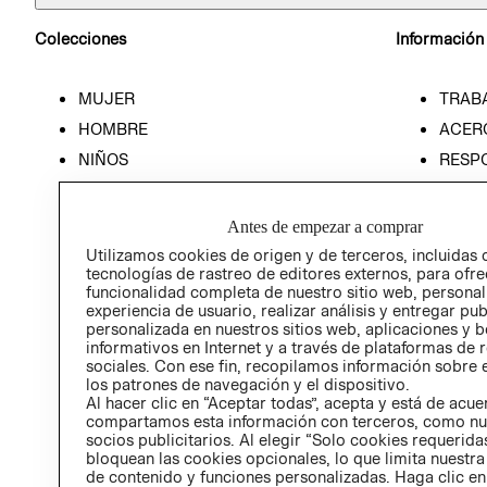
Colecciones
Información
MUJER
TRAB
HOMBRE
ACER
NIÑOS
RESP
HOME
PREN
RELAC
Antes de empezar a comprar
POLÍT
Utilizamos cookies de origen y de terceros, incluidas 
tecnologías de rastreo de editores externos, para ofre
funcionalidad completa de nuestro sitio web, personal
experiencia de usuario, realizar análisis y entregar pu
personalizada en nuestros sitios web, aplicaciones y b
informativos en Internet y a través de plataformas de 
sociales. Con ese fin, recopilamos información sobre e
los patrones de navegación y el dispositivo.
Al hacer clic en “Aceptar todas”, acepta y está de acu
compartamos esta información con terceros, como nu
socios publicitarios. Al elegir “Solo cookies requeridas
bloquean las cookies opcionales, lo que limita nuestra
de contenido y funciones personalizadas. Haga clic en