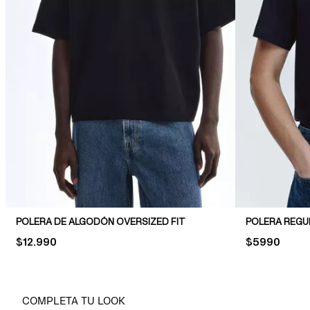
POLERA DE ALGODÓN OVERSIZED FIT
POLERA REGU
PRICE:
$12.990
PRICE:
$5990
COMPLETA TU LOOK