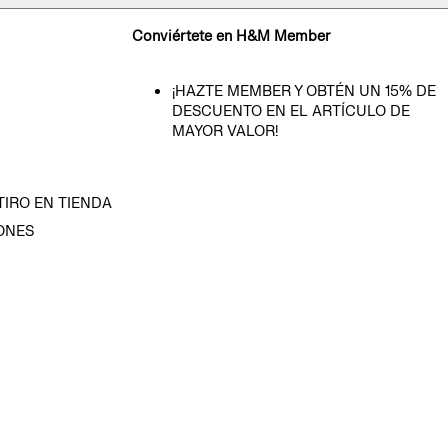
Conviértete en H&M Member
¡HAZTE MEMBER Y OBTÉN UN 15% DE
DESCUENTO EN EL ARTÍCULO DE
MAYOR VALOR!
TIRO EN TIENDA
ONES
D