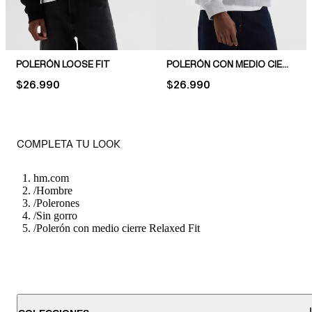
POLERÓN LOOSE FIT
POLERÓN CON MEDIO CIERRE LOOSE FIT
PRICE:
$26.990
PRICE:
$26.990
COMPLETA TU LOOK
hm.com
/
Hombre
/
Polerones
/
Sin gorro
/
Polerón con medio cierre Relaxed Fit