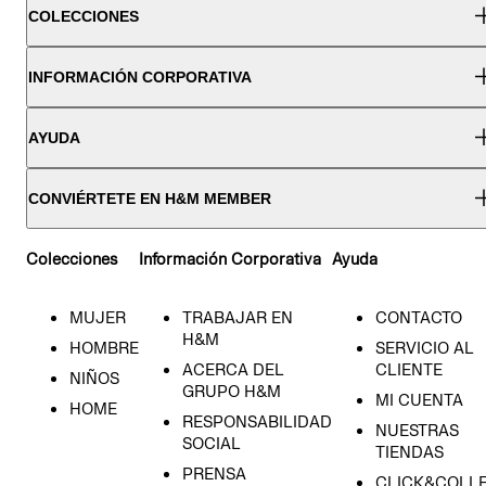
COLECCIONES
INFORMACIÓN CORPORATIVA
AYUDA
CONVIÉRTETE EN H&M MEMBER
Colecciones
Información Corporativa
Ayuda
MUJER
TRABAJAR EN
CONTACTO
H&M
HOMBRE
SERVICIO AL
ACERCA DEL
CLIENTE
NIÑOS
GRUPO H&M
MI CUENTA
HOME
RESPONSABILIDAD
NUESTRAS
SOCIAL
TIENDAS
PRENSA
CLICK&COLL