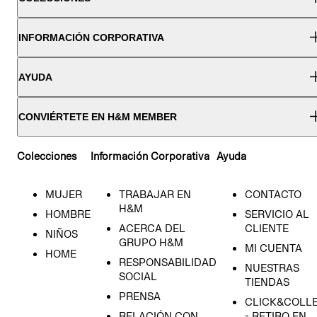
INFORMACIÓN CORPORATIVA
AYUDA
CONVIÉRTETE EN H&M MEMBER
Colecciones
Información Corporativa
Ayuda
MUJER
TRABAJAR EN
CONTACTO
H&M
HOMBRE
SERVICIO AL
ACERCA DEL
CLIENTE
NIÑOS
GRUPO H&M
MI CUENTA
HOME
RESPONSABILIDAD
NUESTRAS
SOCIAL
TIENDAS
PRENSA
CLICK&COLL
RELACIÓN CON
- RETIRO EN