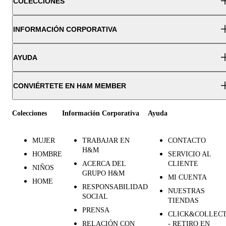
COLECCIONES
INFORMACIÓN CORPORATIVA
AYUDA
CONVIÉRTETE EN H&M MEMBER
Colecciones
Información Corporativa
Ayuda
MUJER
TRABAJAR EN
CONTACTO
H&M
HOMBRE
SERVICIO AL
ACERCA DEL
CLIENTE
NIÑOS
GRUPO H&M
MI CUENTA
HOME
RESPONSABILIDAD
NUESTRAS
SOCIAL
TIENDAS
PRENSA
CLICK&COLLEC
RELACIÓN CON
- RETIRO EN