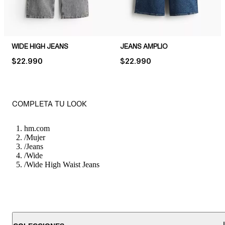
WIDE HIGH JEANS
JEANS AMPLIO
PRICE:
$22.990
PRICE:
$22.990
COMPLETA TU LOOK
hm.com
/
Mujer
/
Jeans
/
Wide
/
Wide High Waist Jeans