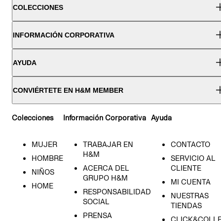
COLECCIONES
INFORMACIÓN CORPORATIVA
AYUDA
CONVIÉRTETE EN H&M MEMBER
Colecciones
Información Corporativa
Ayuda
MUJER
TRABAJAR EN
CONTACTO
H&M
HOMBRE
SERVICIO AL
ACERCA DEL
CLIENTE
NIÑOS
GRUPO H&M
MI CUENTA
HOME
RESPONSABILIDAD
NUESTRAS
SOCIAL
TIENDAS
PRENSA
CLICK&COLL