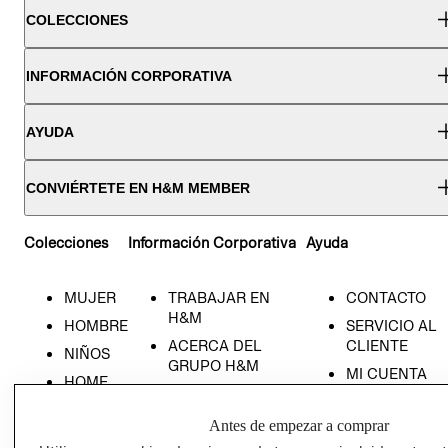
COLECCIONES
INFORMACIÓN CORPORATIVA
AYUDA
CONVIÉRTETE EN H&M MEMBER
Colecciones
Información Corporativa
Ayuda
MUJER
TRABAJAR EN
CONTACTO
H&M
HOMBRE
SERVICIO AL
ACERCA DEL
CLIENTE
NIÑOS
GRUPO H&M
MI CUENTA
HOME
RESPONSABILIDAD
NUESTRAS
SOCIAL
TIENDAS
Antes de empezar a comprar
PRENSA