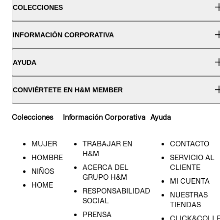
COLECCIONES
INFORMACIÓN CORPORATIVA
AYUDA
CONVIÉRTETE EN H&M MEMBER
Colecciones
Información Corporativa
Ayuda
MUJER
TRABAJAR EN
CONTACTO
H&M
HOMBRE
SERVICIO AL
ACERCA DEL
CLIENTE
NIÑOS
GRUPO H&M
MI CUENTA
HOME
RESPONSABILIDAD
NUESTRAS
SOCIAL
TIENDAS
PRENSA
CLICK&COLL