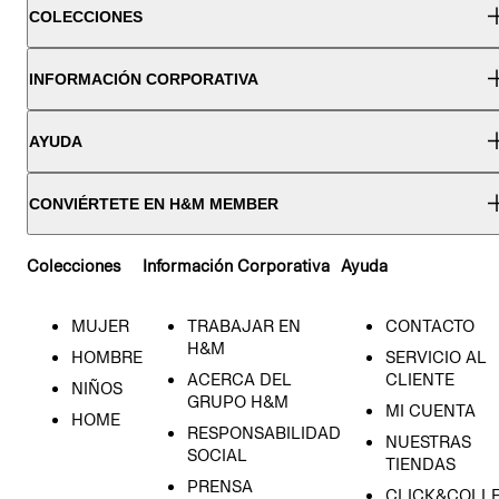
COLECCIONES
INFORMACIÓN CORPORATIVA
AYUDA
CONVIÉRTETE EN H&M MEMBER
Colecciones
Información Corporativa
Ayuda
MUJER
TRABAJAR EN
CONTACTO
H&M
HOMBRE
SERVICIO AL
ACERCA DEL
CLIENTE
NIÑOS
GRUPO H&M
MI CUENTA
HOME
RESPONSABILIDAD
NUESTRAS
SOCIAL
TIENDAS
PRENSA
CLICK&COLL