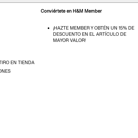
Conviértete en H&M Member
¡HAZTE MEMBER Y OBTÉN UN 15% DE
DESCUENTO EN EL ARTÍCULO DE
MAYOR VALOR!
TIRO EN TIENDA
ONES
D