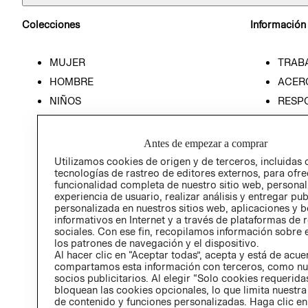
Colecciones
Información
MUJER
TRAB
HOMBRE
ACER
NIÑOS
RESP
HOME
PREN
RELAC
Antes de empezar a comprar
POLÍT
Utilizamos cookies de origen y de terceros, incluidas 
tecnologías de rastreo de editores externos, para ofre
funcionalidad completa de nuestro sitio web, personal
experiencia de usuario, realizar análisis y entregar pu
personalizada en nuestros sitios web, aplicaciones y b
informativos en Internet y a través de plataformas de 
sociales. Con ese fin, recopilamos información sobre e
los patrones de navegación y el dispositivo.
Al hacer clic en “Aceptar todas”, acepta y está de acu
compartamos esta información con terceros, como nu
socios publicitarios. Al elegir “Solo cookies requeridas
bloquean las cookies opcionales, lo que limita nuestra
de contenido y funciones personalizadas. Haga clic en