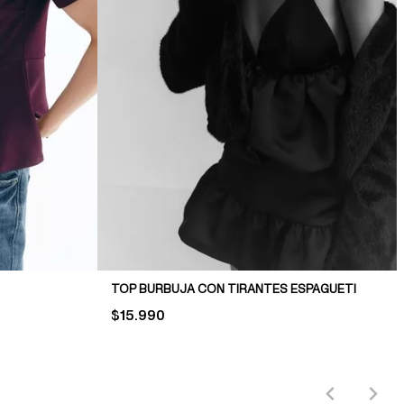
TOP BURBUJA CON TIRANTES ESPAGUETI
PRICE:
$15.990