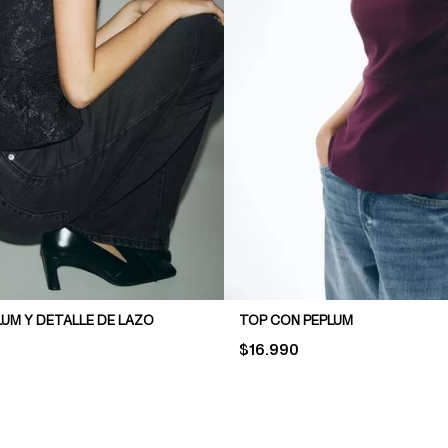
UM Y DETALLE DE LAZO
TOP CON PEPLUM
PRICE:
$16.990