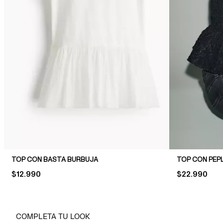
TOP CON BASTA BURBUJA
TOP CON PEPL
PRICE:
$12.990
PRICE:
$22.990
COMPLETA TU LOOK