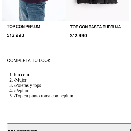
TOP CON PEPLUM
TOP CON BASTA BURBUJA
PRICE:
$16.990
PRICE:
$12.990
COMPLETA TU LOOK
hm.com
/
Mujer
/
Poleras y tops
/
Peplum
/
Top en punto roma con peplum