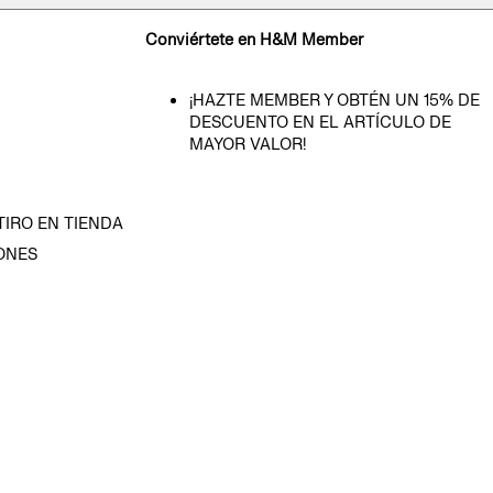
Conviértete en H&M Member
¡HAZTE MEMBER Y OBTÉN UN 15% DE
DESCUENTO EN EL ARTÍCULO DE
MAYOR VALOR!
TIRO EN TIENDA
ONES
D