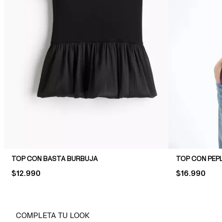
TOP CON BASTA BURBUJA
TOP CON PEP
PRICE:
$12.990
PRICE:
$16.990
COMPLETA TU LOOK