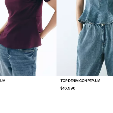
LUM
TOP DENIM CON PEPLUM
PRICE:
$16.990