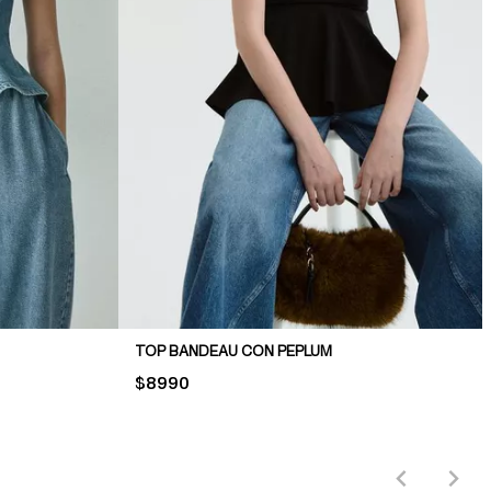
TOP BANDEAU CON PEPLUM
PRICE:
$8990