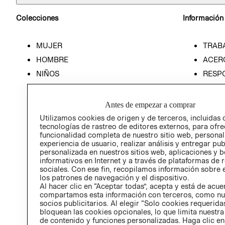
Colecciones
Información
MUJER
TRAB
HOMBRE
ACER
NIÑOS
RESP
HOME
PREN
RELAC
Antes de empezar a comprar
POLÍT
Utilizamos cookies de origen y de terceros, incluidas 
tecnologías de rastreo de editores externos, para ofre
funcionalidad completa de nuestro sitio web, personal
experiencia de usuario, realizar análisis y entregar pu
personalizada en nuestros sitios web, aplicaciones y b
informativos en Internet y a través de plataformas de 
sociales. Con ese fin, recopilamos información sobre e
los patrones de navegación y el dispositivo.
Al hacer clic en “Aceptar todas”, acepta y está de acu
compartamos esta información con terceros, como nu
socios publicitarios. Al elegir “Solo cookies requeridas
bloquean las cookies opcionales, lo que limita nuestra
de contenido y funciones personalizadas. Haga clic en