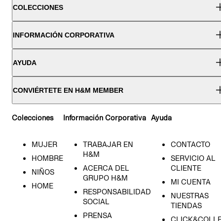
COLECCIONES
INFORMACIÓN CORPORATIVA
AYUDA
CONVIÉRTETE EN H&M MEMBER
Colecciones
Información Corporativa
Ayuda
MUJER
TRABAJAR EN
CONTACTO
H&M
HOMBRE
SERVICIO AL
ACERCA DEL
CLIENTE
NIÑOS
GRUPO H&M
MI CUENTA
HOME
RESPONSABILIDAD
NUESTRAS
SOCIAL
TIENDAS
PRENSA
CLICK&COLL