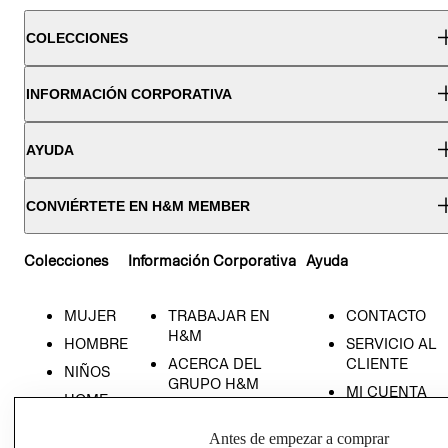
COLECCIONES
INFORMACIÓN CORPORATIVA
AYUDA
CONVIÉRTETE EN H&M MEMBER
Colecciones
Información Corporativa
Ayuda
MUJER
TRABAJAR EN
CONTACTO
H&M
HOMBRE
SERVICIO AL
ACERCA DEL
CLIENTE
NIÑOS
GRUPO H&M
MI CUENTA
HOME
RESPONSABILIDAD
NUESTRAS
SOCIAL
Antes de empezar a comprar
TIENDAS