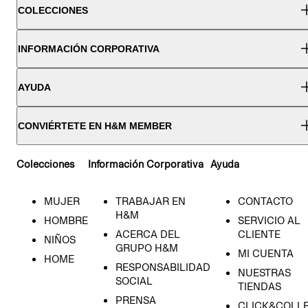
COLECCIONES
INFORMACIÓN CORPORATIVA
AYUDA
CONVIÉRTETE EN H&M MEMBER
Colecciones
Información Corporativa
Ayuda
MUJER
TRABAJAR EN
CONTACTO
H&M
HOMBRE
SERVICIO AL
ACERCA DEL
CLIENTE
NIÑOS
GRUPO H&M
MI CUENTA
HOME
RESPONSABILIDAD
NUESTRAS
SOCIAL
TIENDAS
PRENSA
CLICK&COLL