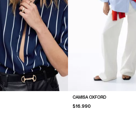
CAMISA OXFORD
PRICE:
$16.990