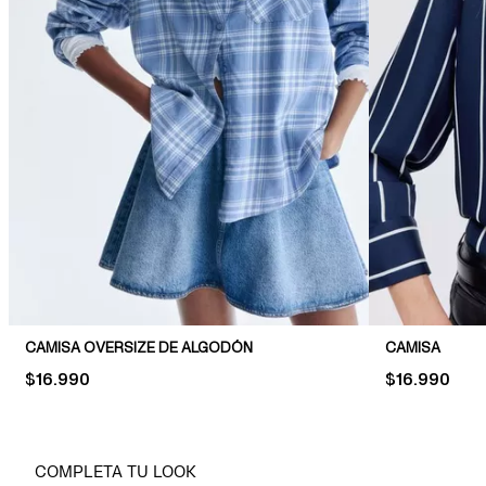
CAMISA OVERSIZE DE ALGODÓN
CAMISA
PRICE:
$16.990
PRICE:
$16.990
COMPLETA TU LOOK