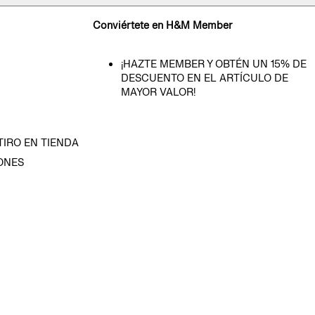
Conviértete en H&M Member
¡HAZTE MEMBER Y OBTÉN UN 15% DE
DESCUENTO EN EL ARTÍCULO DE
MAYOR VALOR!
TIRO EN TIENDA
ONES
D