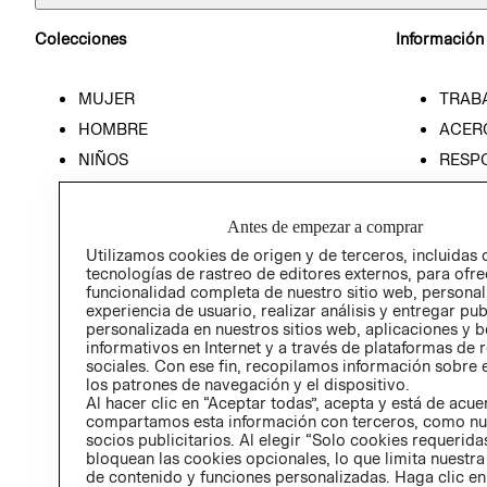
Colecciones
Información
MUJER
TRAB
HOMBRE
ACER
NIÑOS
RESP
HOME
PREN
RELAC
Antes de empezar a comprar
POLÍT
Utilizamos cookies de origen y de terceros, incluidas 
tecnologías de rastreo de editores externos, para ofre
funcionalidad completa de nuestro sitio web, personal
experiencia de usuario, realizar análisis y entregar pu
personalizada en nuestros sitios web, aplicaciones y b
informativos en Internet y a través de plataformas de 
sociales. Con ese fin, recopilamos información sobre e
los patrones de navegación y el dispositivo.
Al hacer clic en “Aceptar todas”, acepta y está de acu
compartamos esta información con terceros, como nu
socios publicitarios. Al elegir “Solo cookies requeridas
bloquean las cookies opcionales, lo que limita nuestra
de contenido y funciones personalizadas. Haga clic en