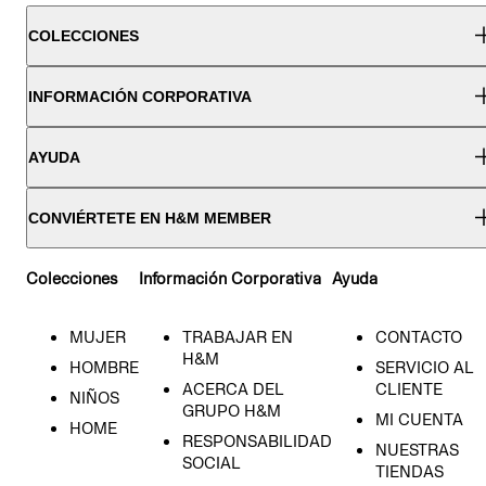
COLECCIONES
INFORMACIÓN CORPORATIVA
AYUDA
CONVIÉRTETE EN H&M MEMBER
Colecciones
Información Corporativa
Ayuda
MUJER
TRABAJAR EN
CONTACTO
H&M
HOMBRE
SERVICIO AL
ACERCA DEL
CLIENTE
NIÑOS
GRUPO H&M
MI CUENTA
HOME
RESPONSABILIDAD
NUESTRAS
SOCIAL
TIENDAS