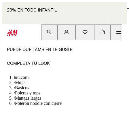
20% EN TODO INFANTIL
PUEDE QUE TAMBIÉN TE GUSTE
COMPLETA TU LOOK
hm.com
/
Mujer
/
Basicos
/
Poleras y tops
/
Mangas largas
/
Polerón hoodie con cierre