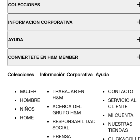
COLECCIONES
INFORMACIÓN CORPORATIVA
AYUDA
CONVIÉRTETE EN H&M MEMBER
Colecciones
Información Corporativa
Ayuda
MUJER
TRABAJAR EN
CONTACTO
H&M
HOMBRE
SERVICIO AL
ACERCA DEL
CLIENTE
NIÑOS
GRUPO H&M
MI CUENTA
HOME
RESPONSABILIDAD
NUESTRAS
SOCIAL
TIENDAS
PRENSA
CLICK&COLL