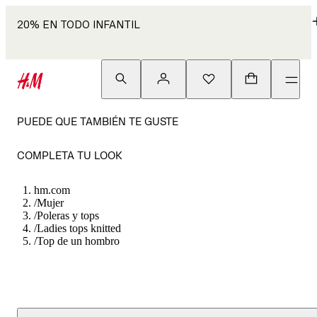
20% EN TODO INFANTIL
PUEDE QUE TAMBIÉN TE GUSTE
COMPLETA TU LOOK
hm.com
/
Mujer
/
Poleras y tops
/
Ladies tops knitted
/
Top de un hombro