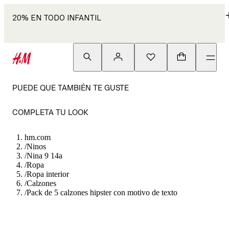
20% EN TODO INFANTIL
PUEDE QUE TAMBIÉN TE GUSTE
COMPLETA TU LOOK
hm.com
/
Ninos
/
Nina 9 14a
/
Ropa
/
Ropa interior
/
Calzones
/
Pack de 5 calzones hipster con motivo de texto