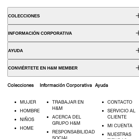
COLECCIONES
INFORMACIÓN CORPORATIVA
AYUDA
CONVIÉRTETE EN H&M MEMBER
Colecciones
Información Corporativa
Ayuda
MUJER
TRABAJAR EN
CONTACTO
H&M
HOMBRE
SERVICIO AL
ACERCA DEL
CLIENTE
NIÑOS
GRUPO H&M
MI CUENTA
HOME
RESPONSABILIDAD
NUESTRAS
SOCIAL