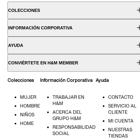
COLECCIONES
INFORMACIÓN CORPORATIVA
AYUDA
CONVIÉRTETE EN H&M MEMBER
Colecciones
Información Corporativa
Ayuda
MUJER
TRABAJAR EN
CONTACTO
H&M
HOMBRE
SERVICIO AL
ACERCA DEL
CLIENTE
NIÑOS
GRUPO H&M
MI CUENTA
HOME
RESPONSABILIDAD
NUESTRAS
SOCIAL
TIENDAS