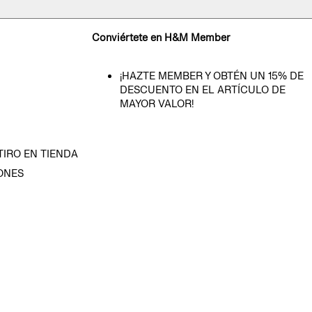
Conviértete en H&M Member
¡HAZTE MEMBER Y OBTÉN UN 15% DE
DESCUENTO EN EL ARTÍCULO DE
MAYOR VALOR!
TIRO EN TIENDA
ONES
D