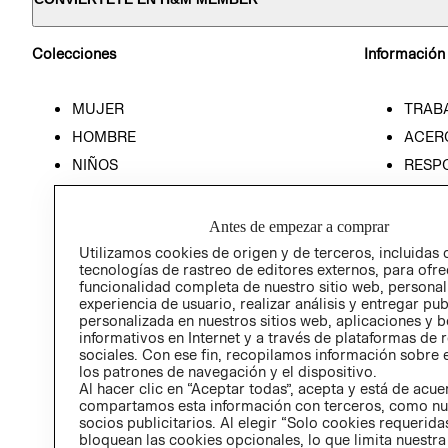
Colecciones
Información
MUJER
TRAB
HOMBRE
ACER
NIÑOS
RESP
HOME
PREN
RELAC
Antes de empezar a comprar
POLÍT
Utilizamos cookies de origen y de terceros, incluidas 
tecnologías de rastreo de editores externos, para ofre
funcionalidad completa de nuestro sitio web, personal
experiencia de usuario, realizar análisis y entregar pu
personalizada en nuestros sitios web, aplicaciones y b
informativos en Internet y a través de plataformas de 
sociales. Con ese fin, recopilamos información sobre e
los patrones de navegación y el dispositivo.
Al hacer clic en “Aceptar todas”, acepta y está de acu
compartamos esta información con terceros, como nu
socios publicitarios. Al elegir “Solo cookies requeridas
bloquean las cookies opcionales, lo que limita nuestra