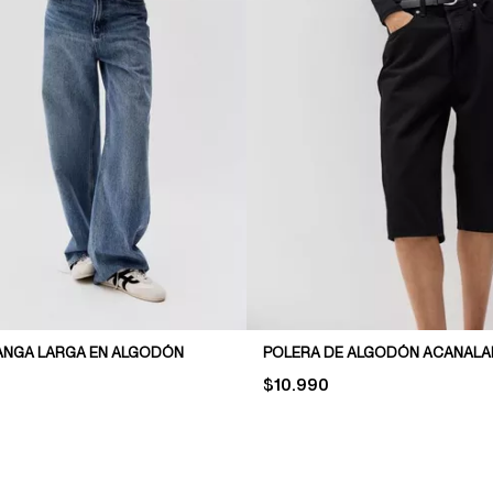
ANGA LARGA EN ALGODÓN
POLERA DE ALGODÓN ACANAL
PRICE:
$10.990