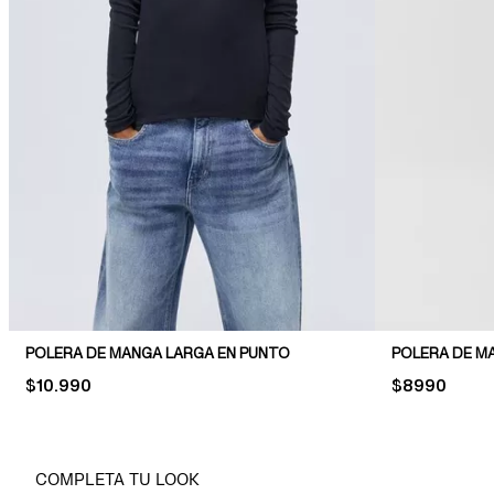
POLERA DE MANGA LARGA EN PUNTO
POLERA DE M
PRICE:
$10.990
PRICE:
$8990
COMPLETA TU LOOK