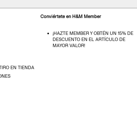
Conviértete en H&M Member
¡HAZTE MEMBER Y OBTÉN UN 15% DE
DESCUENTO EN EL ARTÍCULO DE
MAYOR VALOR!
TIRO EN TIENDA
ONES
D