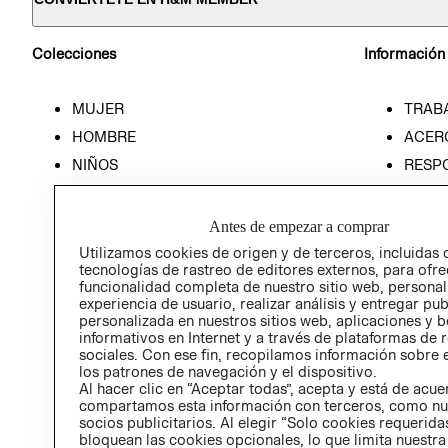
Colecciones
Información
MUJER
TRAB
HOMBRE
ACER
NIÑOS
RESP
HOME
PREN
RELAC
Antes de empezar a comprar
POLÍT
Utilizamos cookies de origen y de terceros, incluidas 
tecnologías de rastreo de editores externos, para ofre
funcionalidad completa de nuestro sitio web, personal
experiencia de usuario, realizar análisis y entregar pu
personalizada en nuestros sitios web, aplicaciones y b
informativos en Internet y a través de plataformas de 
sociales. Con ese fin, recopilamos información sobre e
los patrones de navegación y el dispositivo.
Al hacer clic en “Aceptar todas”, acepta y está de acu
compartamos esta información con terceros, como nu
socios publicitarios. Al elegir “Solo cookies requeridas
bloquean las cookies opcionales, lo que limita nuestra