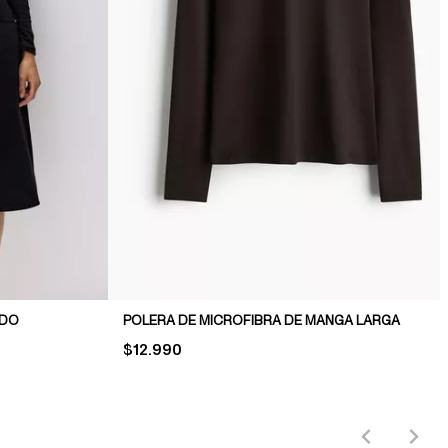
ADO
POLERA DE MICROFIBRA DE MANGA LARGA
PRICE:
$12.990