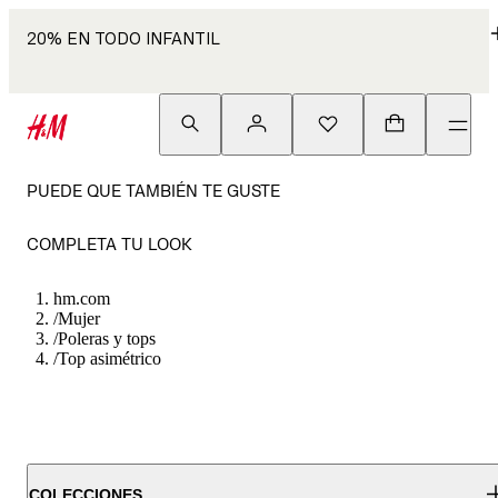
20% EN TODO INFANTIL
PUEDE QUE TAMBIÉN TE GUSTE
COMPLETA TU LOOK
hm.com
/
Mujer
/
Poleras y tops
/
Top asimétrico
COLECCIONES