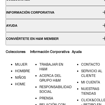
INFORMACIÓN CORPORATIVA
AYUDA
CONVIÉRTETE EN H&M MEMBER
Colecciones
Información Corporativa
Ayuda
MUJER
TRABAJAR EN
CONTACTO
H&M
HOMBRE
SERVICIO AL
ACERCA DEL
CLIENTE
NIÑOS
GRUPO H&M
MI CUENTA
HOME
RESPONSABILIDAD
NUESTRAS
SOCIAL
TIENDAS
PRENSA
CLICK&COLL
RELACIÓN CON
- RETIRO EN