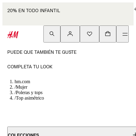
20% EN TODO INFANTIL
PUEDE QUE TAMBIÉN TE GUSTE
COMPLETA TU LOOK
hm.com
/
Mujer
/
Poleras y tops
/
Top asimétrico
COLECCIONES