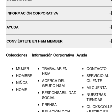
INFORMACIÓN CORPORATIVA
AYUDA
CONVIÉRTETE EN H&M MEMBER
Colecciones
Información Corporativa
Ayuda
MUJER
TRABAJAR EN
CONTACTO
H&M
HOMBRE
SERVICIO AL
ACERCA DEL
CLIENTE
NIÑOS
GRUPO H&M
MI CUENTA
HOME
RESPONSABILIDAD
NUESTRAS
SOCIAL
TIENDAS
PRENSA
CLICK&COLL
RELACIÓN CON
- RETIRO EN