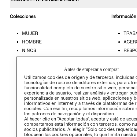
Colecciones
Información
MUJER
TRAB
HOMBRE
ACER
NIÑOS
RESP
HOME
PREN
RELAC
Antes de empezar a comprar
POLÍT
Utilizamos cookies de origen y de terceros, incluidas 
tecnologías de rastreo de editores externos, para ofre
funcionalidad completa de nuestro sitio web, personal
experiencia de usuario, realizar análisis y entregar pu
personalizada en nuestros sitios web, aplicaciones y b
informativos en Internet y a través de plataformas de 
sociales. Con ese fin, recopilamos información sobre e
los patrones de navegación y el dispositivo.
Al hacer clic en “Aceptar todas”, acepta y está de acu
compartamos esta información con terceros, como nu
socios publicitarios. Al elegir “Solo cookies requeridas
bloquean las cookies opcionales, lo que limita nuestra