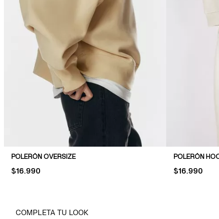
POLERÓN OVERSIZE
POLERÓN HOO
PRICE:
$16.990
PRICE:
$16.990
COMPLETA TU LOOK