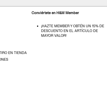
Conviértete en H&M Member
¡HAZTE MEMBER Y OBTÉN UN 15% DE
DESCUENTO EN EL ARTÍCULO DE
MAYOR VALOR!
TIRO EN TIENDA
ONES
D