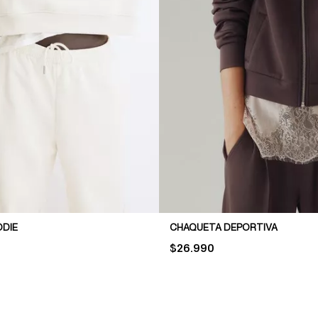
DIE
CHAQUETA DEPORTIVA
PRICE:
$26.990