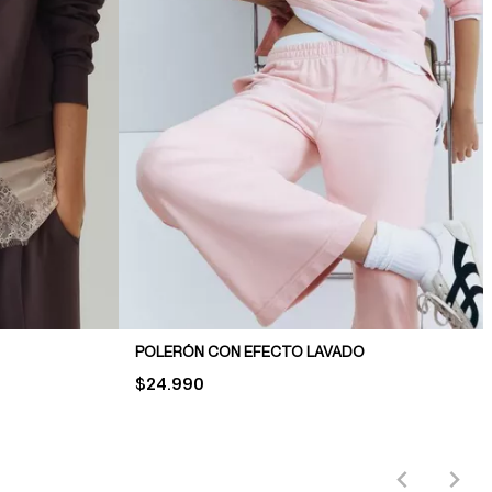
POLERÓN CON EFECTO LAVADO
PRICE:
$24.990