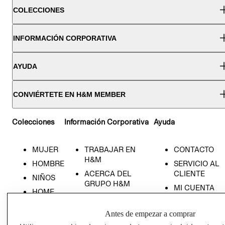
COLECCIONES
INFORMACIÓN CORPORATIVA
AYUDA
CONVIÉRTETE EN H&M MEMBER
Colecciones
Información Corporativa
Ayuda
MUJER
TRABAJAR EN
CONTACTO
H&M
HOMBRE
SERVICIO AL
ACERCA DEL
CLIENTE
NIÑOS
GRUPO H&M
MI CUENTA
HOME
RESPONSABILIDAD
NUESTRAS
SOCIAL
TIENDAS
Antes de empezar a comprar
PRENSA