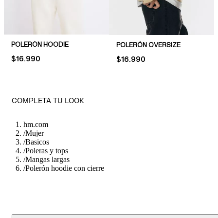
POLERÓN HOODIE
POLERÓN OVERSIZE
PRICE:
$16.990
PRICE:
$16.990
COMPLETA TU LOOK
hm.com
/
Mujer
/
Basicos
/
Poleras y tops
/
Mangas largas
/
Polerón hoodie con cierre