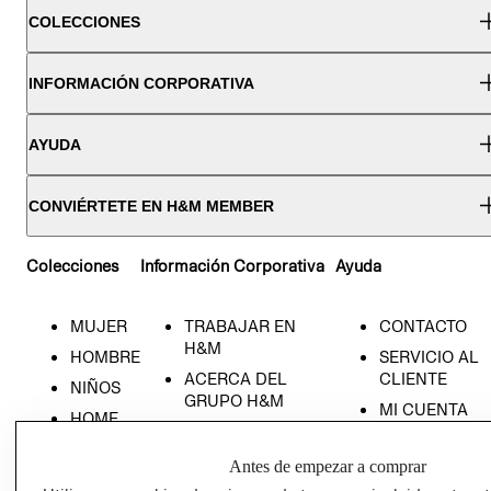
COLECCIONES
INFORMACIÓN CORPORATIVA
AYUDA
CONVIÉRTETE EN H&M MEMBER
Colecciones
Información Corporativa
Ayuda
MUJER
TRABAJAR EN
CONTACTO
H&M
HOMBRE
SERVICIO AL
ACERCA DEL
CLIENTE
NIÑOS
GRUPO H&M
MI CUENTA
HOME
RESPONSABILIDAD
NUESTRAS
SOCIAL
TIENDAS
Antes de empezar a comprar
PRENSA