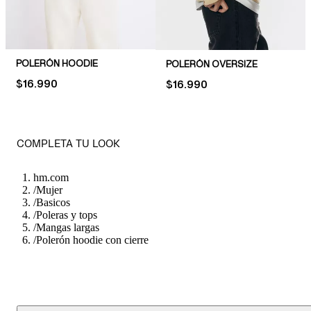
POLERÓN HOODIE
POLERÓN OVERSIZE
PRICE:
$16.990
PRICE:
$16.990
COMPLETA TU LOOK
hm.com
/
Mujer
/
Basicos
/
Poleras y tops
/
Mangas largas
/
Polerón hoodie con cierre