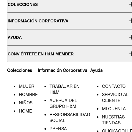
COLECCIONES
INFORMACIÓN CORPORATIVA
AYUDA
CONVIÉRTETE EN H&M MEMBER
Colecciones
Información Corporativa
Ayuda
MUJER
TRABAJAR EN
CONTACTO
H&M
HOMBRE
SERVICIO AL
ACERCA DEL
CLIENTE
NIÑOS
GRUPO H&M
MI CUENTA
HOME
RESPONSABILIDAD
NUESTRAS
SOCIAL
TIENDAS
PRENSA
CLICK&COLL