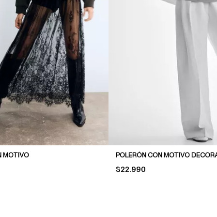
N MOTIVO
POLERÓN CON MOTIVO DECOR
PRICE:
$22.990