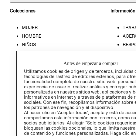
Colecciones
Información
MUJER
TRAB
HOMBRE
ACER
NIÑOS
RESP
HOME
PREN
RELAC
Antes de empezar a comprar
POLÍT
Utilizamos cookies de origen y de terceros, incluidas 
tecnologías de rastreo de editores externos, para ofre
funcionalidad completa de nuestro sitio web, personal
experiencia de usuario, realizar análisis y entregar pu
personalizada en nuestros sitios web, aplicaciones y b
informativos en Internet y a través de plataformas de 
sociales. Con ese fin, recopilamos información sobre e
los patrones de navegación y el dispositivo.
Al hacer clic en “Aceptar todas”, acepta y está de acu
compartamos esta información con terceros, como nu
socios publicitarios. Al elegir “Solo cookies requeridas
bloquean las cookies opcionales, lo que limita nuestra
de contenido y funciones personalizadas. Haga clic en