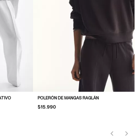
ATIVO
POLERÓN DE MANGAS RAGLÁN
PRICE:
$15.990