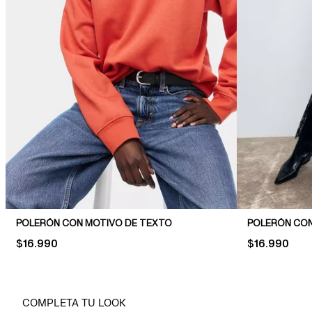
POLERÓN CON MOTIVO DE TEXTO
POLERÓN CO
PRICE:
$16.990
PRICE:
$16.990
COMPLETA TU LOOK