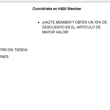
Conviértete en H&M Member
¡HAZTE MEMBER Y OBTÉN UN 15% DE
DESCUENTO EN EL ARTÍCULO DE
MAYOR VALOR!
TIRO EN TIENDA
ONES
D