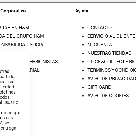
 Corporativa
Ayuda
AJAR EN H&M
CONTACTO
CA DEL GRUPO H&M
SERVICIO AL CLIENTE
ONSABILIDAD SOCIAL
MI CUENTA
SA
NUESTRAS TIENDAS
IÓN CON INVERSIONISTAS
CLICK&COLLECT - RE
ICA EMPRESARIAL
TÉRMINOS Y CONDICI
otras
cerle la
AVISO DE PRIVACIDA
izar su
blicidad
GIFT CARD
oletines
AVISO DE COOKIES
redes
l usuario,
erdo en que
estros
”, se
 entrega