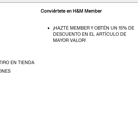
Conviértete en H&M Member
¡HAZTE MEMBER Y OBTÉN UN 15% DE
DESCUENTO EN EL ARTÍCULO DE
MAYOR VALOR!
TIRO EN TIENDA
ONES
D