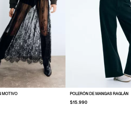
N MOTIVO
POLERÓN DE MANGAS RAGLÁN
PRICE:
$15.990