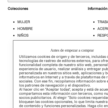
Colecciones
Información
MUJER
TRAB
HOMBRE
ACER
NIÑOS
RESP
HOME
PREN
RELAC
Antes de empezar a comprar
POLÍT
Utilizamos cookies de origen y de terceros, incluidas 
tecnologías de rastreo de editores externos, para ofre
funcionalidad completa de nuestro sitio web, personal
experiencia de usuario, realizar análisis y entregar pu
personalizada en nuestros sitios web, aplicaciones y b
informativos en Internet y a través de plataformas de 
sociales. Con ese fin, recopilamos información sobre e
los patrones de navegación y el dispositivo.
Al hacer clic en “Aceptar todas”, acepta y está de acu
compartamos esta información con terceros, como nu
socios publicitarios. Al elegir “Solo cookies requeridas
bloquean las cookies opcionales, lo que limita nuestra
de contenido y funciones personalizadas. Haga clic en