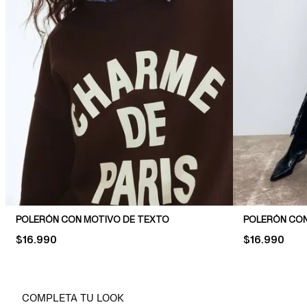
POLERÓN CON MOTIVO DE TEXTO
POLERÓN CO
PRICE:
$16.990
PRICE:
$16.990
COMPLETA TU LOOK