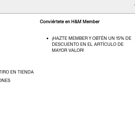
Conviértete en H&M Member
¡HAZTE MEMBER Y OBTÉN UN 15% DE
DESCUENTO EN EL ARTÍCULO DE
MAYOR VALOR!
TIRO EN TIENDA
ONES
D