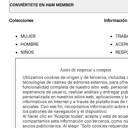
CONVIÉRTETE EN H&M MEMBER
Colecciones
Información
MUJER
TRAB
HOMBRE
ACER
NIÑOS
RESP
HOME
PREN
RELAC
Antes de empezar a comprar
POLÍT
Utilizamos cookies de origen y de terceros, incluidas 
tecnologías de rastreo de editores externos, para ofre
funcionalidad completa de nuestro sitio web, personal
experiencia de usuario, realizar análisis y entregar pu
personalizada en nuestros sitios web, aplicaciones y b
informativos en Internet y a través de plataformas de 
sociales. Con ese fin, recopilamos información sobre e
los patrones de navegación y el dispositivo.
Al hacer clic en “Aceptar todas”, acepta y está de acu
compartamos esta información con terceros, como nu
socios publicitarios. Al elegir “Solo cookies requeridas