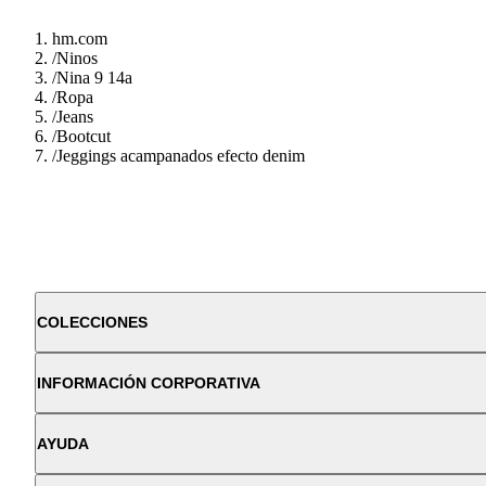
hm.com
/
Ninos
/
Nina 9 14a
/
Ropa
/
Jeans
/
Bootcut
/
Jeggings acampanados efecto denim
COLECCIONES
INFORMACIÓN CORPORATIVA
AYUDA