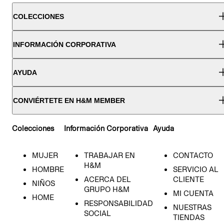
COLECCIONES
INFORMACIÓN CORPORATIVA
AYUDA
CONVIÉRTETE EN H&M MEMBER
Colecciones
Información Corporativa
Ayuda
MUJER
TRABAJAR EN
CONTACTO
H&M
HOMBRE
SERVICIO AL
ACERCA DEL
CLIENTE
NIÑOS
GRUPO H&M
MI CUENTA
HOME
RESPONSABILIDAD
NUESTRAS
SOCIAL
TIENDAS