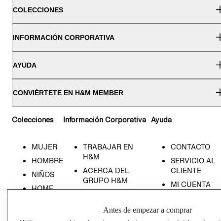
COLECCIONES
INFORMACIÓN CORPORATIVA
AYUDA
CONVIÉRTETE EN H&M MEMBER
Colecciones
Información Corporativa
Ayuda
MUJER
TRABAJAR EN
CONTACTO
H&M
HOMBRE
SERVICIO AL
ACERCA DEL
CLIENTE
NIÑOS
GRUPO H&M
MI CUENTA
HOME
RESPONSABILIDAD
NUESTRAS
SOCIAL
TIENDAS
Antes de empezar a comprar
PRENSA