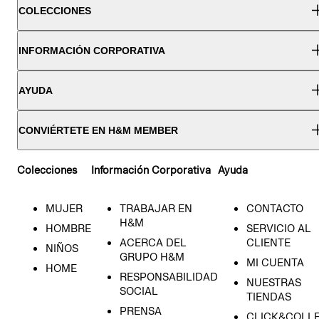
COLECCIONES
INFORMACIÓN CORPORATIVA
AYUDA
CONVIÉRTETE EN H&M MEMBER
Colecciones
Información Corporativa
Ayuda
MUJER
TRABAJAR EN
CONTACTO
H&M
HOMBRE
SERVICIO AL
ACERCA DEL
CLIENTE
NIÑOS
GRUPO H&M
MI CUENTA
HOME
RESPONSABILIDAD
NUESTRAS
SOCIAL
TIENDAS
PRENSA
CLICK&COLL