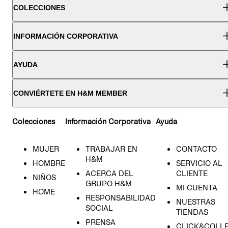
COLECCIONES
INFORMACIÓN CORPORATIVA
AYUDA
CONVIÉRTETE EN H&M MEMBER
Colecciones
Información Corporativa
Ayuda
MUJER
TRABAJAR EN
CONTACTO
H&M
HOMBRE
SERVICIO AL
ACERCA DEL
CLIENTE
NIÑOS
GRUPO H&M
MI CUENTA
HOME
RESPONSABILIDAD
NUESTRAS
SOCIAL
TIENDAS
PRENSA
CLICK&COLL