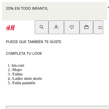
20% EN TODO INFANTIL
PUEDE QUE TAMBIÉN TE GUSTE
COMPLETA TU LOOK
hm.com
/
Mujer
/
Faldas
/
Ladies skirts skorts
/
Falda pantalón