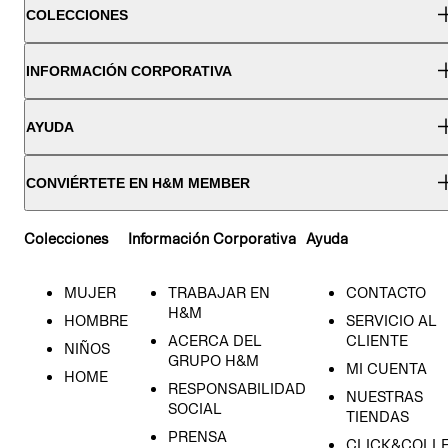
COLECCIONES
INFORMACIÓN CORPORATIVA
AYUDA
CONVIÉRTETE EN H&M MEMBER
Colecciones
Información Corporativa
Ayuda
MUJER
TRABAJAR EN
CONTACTO
H&M
HOMBRE
SERVICIO AL
ACERCA DEL
CLIENTE
NIÑOS
GRUPO H&M
MI CUENTA
HOME
RESPONSABILIDAD
NUESTRAS
SOCIAL
TIENDAS
PRENSA
CLICK&COLL