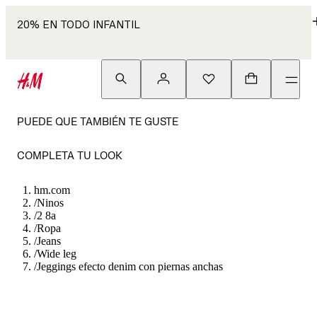
20% EN TODO INFANTIL
PUEDE QUE TAMBIÉN TE GUSTE
COMPLETA TU LOOK
hm.com
/
Ninos
/
2 8a
/
Ropa
/
Jeans
/
Wide leg
/
Jeggings efecto denim con piernas anchas