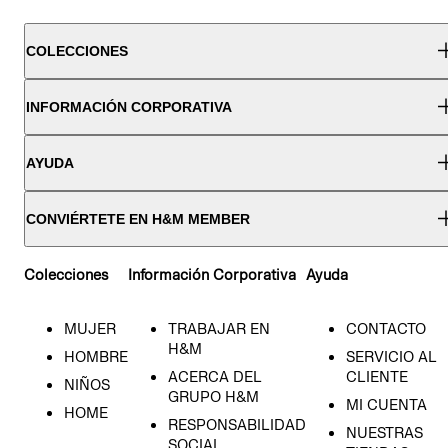
COLECCIONES
INFORMACIÓN CORPORATIVA
AYUDA
CONVIÉRTETE EN H&M MEMBER
Colecciones
Información Corporativa
Ayuda
MUJER
TRABAJAR EN
CONTACTO
H&M
HOMBRE
SERVICIO AL
ACERCA DEL
CLIENTE
NIÑOS
GRUPO H&M
MI CUENTA
HOME
RESPONSABILIDAD
NUESTRAS
SOCIAL