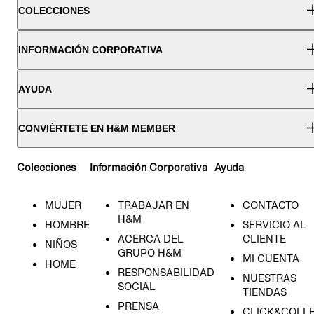
COLECCIONES
INFORMACIÓN CORPORATIVA
AYUDA
CONVIÉRTETE EN H&M MEMBER
Colecciones
Información Corporativa
Ayuda
MUJER
TRABAJAR EN
CONTACTO
H&M
HOMBRE
SERVICIO AL
ACERCA DEL
CLIENTE
NIÑOS
GRUPO H&M
MI CUENTA
HOME
RESPONSABILIDAD
NUESTRAS
SOCIAL
TIENDAS
PRENSA
CLICK&COLL