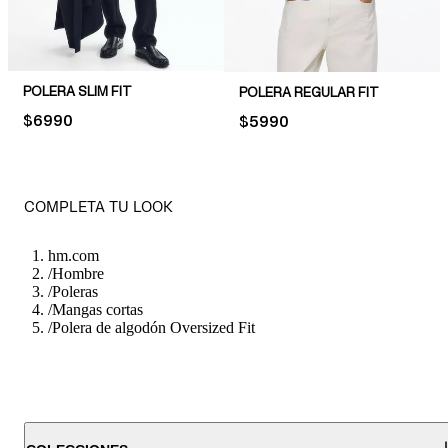
POLERA SLIM FIT
POLERA REGULAR FIT
PRICE:
$6990
PRICE:
$5990
COMPLETA TU LOOK
hm.com
/
Hombre
/
Poleras
/
Mangas cortas
/
Polera de algodón Oversized Fit