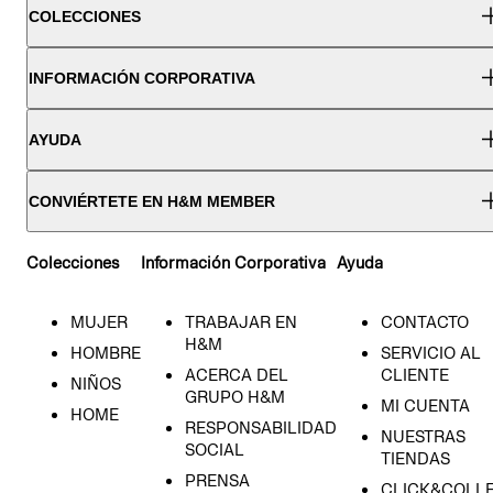
COLECCIONES
INFORMACIÓN CORPORATIVA
AYUDA
CONVIÉRTETE EN H&M MEMBER
Colecciones
Información Corporativa
Ayuda
MUJER
TRABAJAR EN
CONTACTO
H&M
HOMBRE
SERVICIO AL
ACERCA DEL
CLIENTE
NIÑOS
GRUPO H&M
MI CUENTA
HOME
RESPONSABILIDAD
NUESTRAS
SOCIAL
TIENDAS
PRENSA
CLICK&COLL