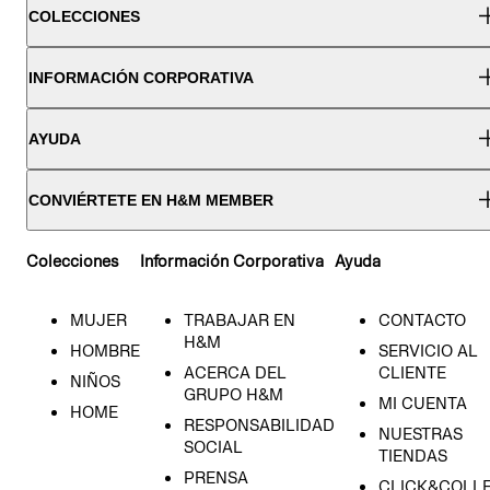
COLECCIONES
INFORMACIÓN CORPORATIVA
AYUDA
CONVIÉRTETE EN H&M MEMBER
Colecciones
Información Corporativa
Ayuda
MUJER
TRABAJAR EN
CONTACTO
H&M
HOMBRE
SERVICIO AL
ACERCA DEL
CLIENTE
NIÑOS
GRUPO H&M
MI CUENTA
HOME
RESPONSABILIDAD
NUESTRAS
SOCIAL
TIENDAS
PRENSA
CLICK&COLL