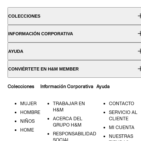
COLECCIONES
INFORMACIÓN CORPORATIVA
AYUDA
CONVIÉRTETE EN H&M MEMBER
Colecciones
Información Corporativa
Ayuda
MUJER
TRABAJAR EN
CONTACTO
H&M
HOMBRE
SERVICIO AL
ACERCA DEL
CLIENTE
NIÑOS
GRUPO H&M
MI CUENTA
HOME
RESPONSABILIDAD
NUESTRAS
SOCIAL