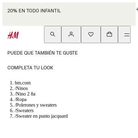
20% EN TODO INFANTIL
PUEDE QUE TAMBIÉN TE GUSTE
COMPLETA TU LOOK
hm.com
/
Ninos
/
Nino 2 8a
/
Ropa
/
Polerones y sweaters
/
Sweaters
/
Sweater en punto jacquard