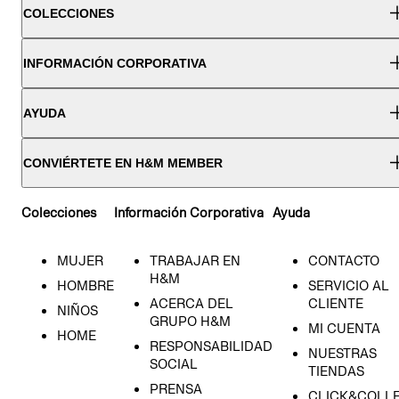
COLECCIONES
INFORMACIÓN CORPORATIVA
AYUDA
CONVIÉRTETE EN H&M MEMBER
Colecciones
Información Corporativa
Ayuda
MUJER
TRABAJAR EN
CONTACTO
H&M
HOMBRE
SERVICIO AL
ACERCA DEL
CLIENTE
NIÑOS
GRUPO H&M
MI CUENTA
HOME
RESPONSABILIDAD
NUESTRAS
SOCIAL
TIENDAS
PRENSA
CLICK&COLL