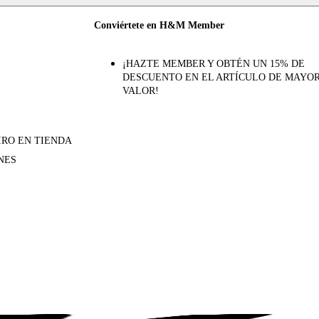
Conviértete en H&M Member
¡HAZTE MEMBER Y OBTÉN UN 15% DE
DESCUENTO EN EL ARTÍCULO DE MAYO
VALOR!
IRO EN TIENDA
NES