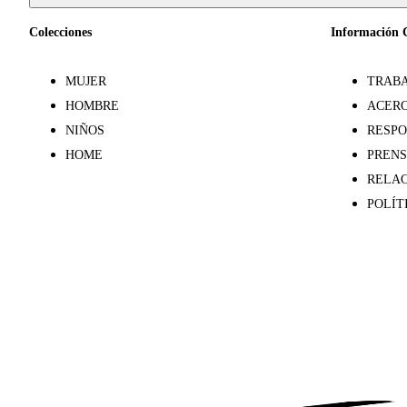
Colecciones
Información 
MUJER
TRABA
HOMBRE
ACERC
NIÑOS
RESPO
HOME
PREN
RELAC
POLÍT