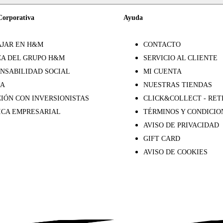
Corporativa
Ayuda
JAR EN H&M
CONTACTO
A DEL GRUPO H&M
SERVICIO AL CLIENTE
NSABILIDAD SOCIAL
MI CUENTA
SA
NUESTRAS TIENDAS
IÓN CON INVERSIONISTAS
CLICK&COLLECT - RET
ICA EMPRESARIAL
TÉRMINOS Y CONDICIO
AVISO DE PRIVACIDAD
GIFT CARD
AVISO DE COOKIES