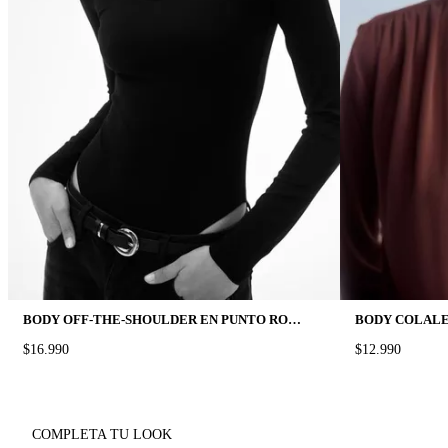
BODY OFF-THE-SHOULDER EN PUNTO ROMA
PRICE:
$16.990
PRICE:
$12.990
COMPLETA TU LOOK