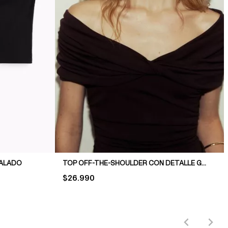
NALADO
TOP OFF-THE-SHOULDER CON DETALLE GIRADO
PRICE:
$26.990