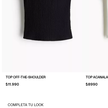
TOP OFF-THE-SHOULDER
TOP ACANALA
PRICE:
$11.990
PRICE:
$8990
COMPLETA TU LOOK