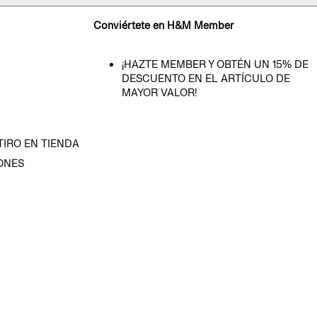
Conviértete en H&M Member
¡HAZTE MEMBER Y OBTÉN UN 15% DE
DESCUENTO EN EL ARTÍCULO DE
MAYOR VALOR!
TIRO EN TIENDA
ONES
D