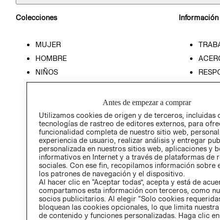
Colecciones
Información
MUJER
TRAB
HOMBRE
ACER
NIÑOS
RESP
HOME
PREN
RELAC
Antes de empezar a comprar
POLÍT
Utilizamos cookies de origen y de terceros, incluidas 
tecnologías de rastreo de editores externos, para ofre
funcionalidad completa de nuestro sitio web, personal
experiencia de usuario, realizar análisis y entregar pu
personalizada en nuestros sitios web, aplicaciones y b
informativos en Internet y a través de plataformas de 
sociales. Con ese fin, recopilamos información sobre e
los patrones de navegación y el dispositivo.
Al hacer clic en “Aceptar todas”, acepta y está de acu
compartamos esta información con terceros, como nu
socios publicitarios. Al elegir “Solo cookies requeridas
bloquean las cookies opcionales, lo que limita nuestra
de contenido y funciones personalizadas. Haga clic en