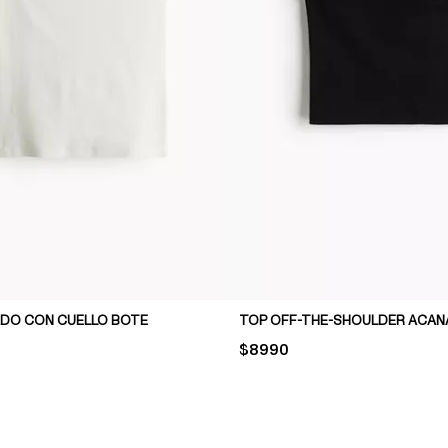
DO CON CUELLO BOTE
TOP OFF-THE-SHOULDER ACA
PRICE:
$8990