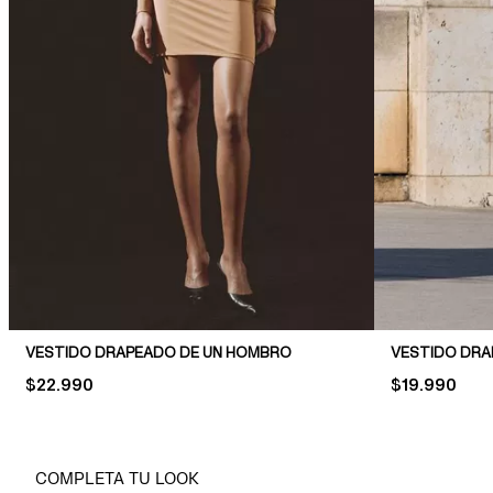
VESTIDO DRAPEADO DE UN HOMBRO
VESTIDO DRA
PRICE:
$22.990
PRICE:
$19.990
COMPLETA TU LOOK