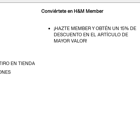
Conviértete en H&M Member
¡HAZTE MEMBER Y OBTÉN UN 15% DE
DESCUENTO EN EL ARTÍCULO DE
MAYOR VALOR!
TIRO EN TIENDA
ONES
D