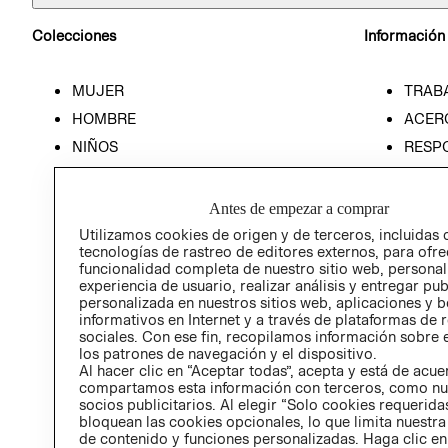
Colecciones
Información
MUJER
TRAB
HOMBRE
ACER
NIÑOS
RESP
HOME
PREN
RELAC
Antes de empezar a comprar
POLÍT
Utilizamos cookies de origen y de terceros, incluidas 
tecnologías de rastreo de editores externos, para ofre
funcionalidad completa de nuestro sitio web, personal
experiencia de usuario, realizar análisis y entregar pu
personalizada en nuestros sitios web, aplicaciones y b
informativos en Internet y a través de plataformas de 
sociales. Con ese fin, recopilamos información sobre e
los patrones de navegación y el dispositivo.
Al hacer clic en “Aceptar todas”, acepta y está de acu
compartamos esta información con terceros, como nu
socios publicitarios. Al elegir “Solo cookies requeridas
bloquean las cookies opcionales, lo que limita nuestra
de contenido y funciones personalizadas. Haga clic en