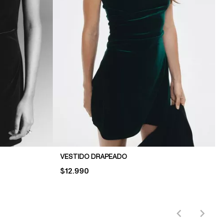
VESTIDO DRAPEADO
PRICE:
$12.990