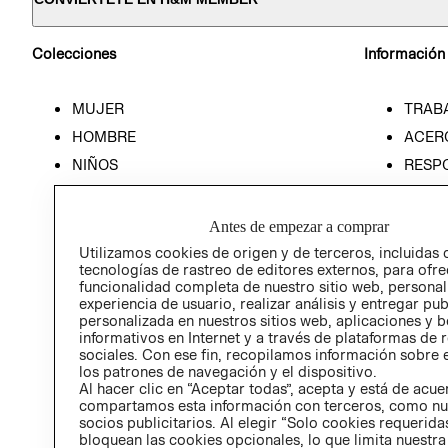
Colecciones
Información
MUJER
TRAB
HOMBRE
ACER
NIÑOS
RESP
HOME
PREN
RELAC
Antes de empezar a comprar
POLÍT
Utilizamos cookies de origen y de terceros, incluidas 
tecnologías de rastreo de editores externos, para ofre
funcionalidad completa de nuestro sitio web, personal
experiencia de usuario, realizar análisis y entregar pu
personalizada en nuestros sitios web, aplicaciones y b
informativos en Internet y a través de plataformas de 
sociales. Con ese fin, recopilamos información sobre e
los patrones de navegación y el dispositivo.
Al hacer clic en “Aceptar todas”, acepta y está de acu
compartamos esta información con terceros, como nu
socios publicitarios. Al elegir “Solo cookies requeridas
bloquean las cookies opcionales, lo que limita nuestra