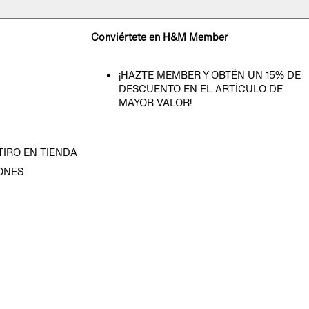
Conviértete en H&M Member
¡HAZTE MEMBER Y OBTÉN UN 15% DE
DESCUENTO EN EL ARTÍCULO DE
MAYOR VALOR!
TIRO EN TIENDA
ONES
D