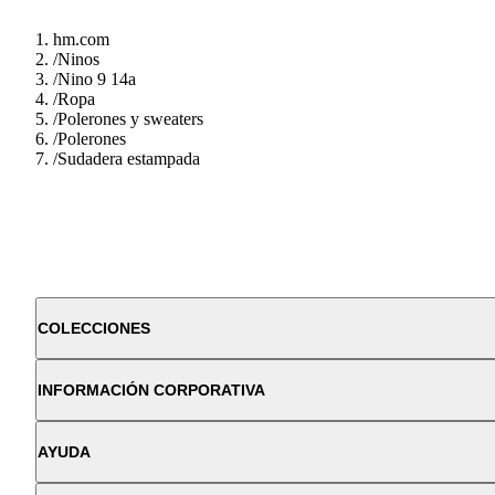
hm.com
/
Ninos
/
Nino 9 14a
/
Ropa
/
Polerones y sweaters
/
Polerones
/
Sudadera estampada
COLECCIONES
INFORMACIÓN CORPORATIVA
AYUDA