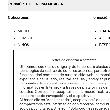
CONVIÉRTETE EN H&M MEMBER
Colecciones
Información
MUJER
TRAB
HOMBRE
ACER
NIÑOS
RESP
HOME
PREN
RELAC
Antes de empezar a comprar
POLÍT
Utilizamos cookies de origen y de terceros, incluidas 
tecnologías de rastreo de editores externos, para ofre
funcionalidad completa de nuestro sitio web, personal
experiencia de usuario, realizar análisis y entregar pu
personalizada en nuestros sitios web, aplicaciones y b
informativos en Internet y a través de plataformas de 
sociales. Con ese fin, recopilamos información sobre e
los patrones de navegación y el dispositivo.
Al hacer clic en “Aceptar todas”, acepta y está de acu
compartamos esta información con terceros, como nu
socios publicitarios. Al elegir “Solo cookies requeridas