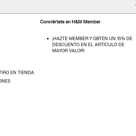
Conviértete en H&M Member
¡HAZTE MEMBER Y OBTÉN UN 15% DE
DESCUENTO EN EL ARTÍCULO DE
MAYOR VALOR!
TIRO EN TIENDA
ONES
D